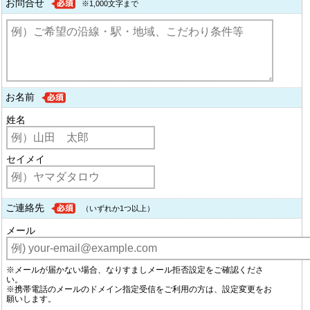
お問合せ
※1,000文字まで
お名前
姓名
セイメイ
ご連絡先
（いずれか1つ以上）
メール
※メールが届かない場合、なりすましメール拒否設定をご確認くださ
い。
※携帯電話のメールのドメイン指定受信をご利用の方は、設定変更をお
願いします。