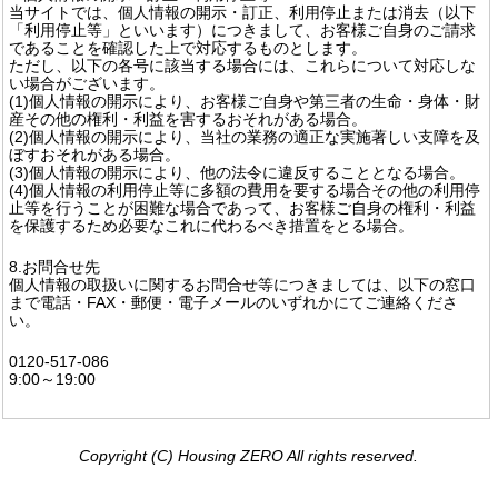
当サイトでは、個人情報の開示・訂正、利用停止または消去（以下
「利用停止等」といいます）につきまして、お客様ご自身のご請求
であることを確認した上で対応するものとします。
ただし、以下の各号に該当する場合には、これらについて対応しな
い場合がございます。
(1)個人情報の開示により、お客様ご自身や第三者の生命・身体・財
産その他の権利・利益を害するおそれがある場合。
(2)個人情報の開示により、当社の業務の適正な実施著しい支障を及
ぼすおそれがある場合。
(3)個人情報の開示により、他の法令に違反することとなる場合。
(4)個人情報の利用停止等に多額の費用を要する場合その他の利用停
止等を行うことが困難な場合であって、お客様ご自身の権利・利益
を保護するため必要なこれに代わるべき措置をとる場合。
8.お問合せ先
個人情報の取扱いに関するお問合せ等につきましては、以下の窓口
まで電話・FAX・郵便・電子メールのいずれかにてご連絡くださ
い。
0120-517-086
9:00～19:00
Copyright (C) Housing ZERO All rights reserved.