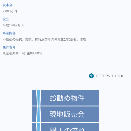
資本金
2,000万円
設立
平成19年7月3日
事業内容
不動産の売買、交換、賃貸及びその仲介並びに所有、管理
免許番号
東京都知事（4）第88080号