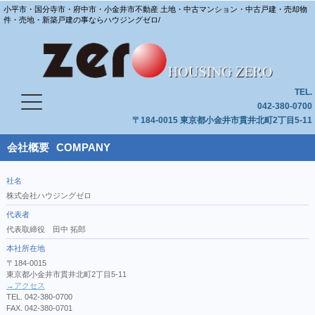
小平市・国分寺市・府中市・小金井市不動産 土地・中古マンション・中古戸建・売却物
件・売地・新築戸建の事ならハウジングゼロ/
TEL.
042-380-0700
〒184-0015 東京都小金井市貫井北町2丁目5-11
会社概要
COMPANY
社名
株式会社ハウジングゼロ
代表者
代表取締役 田中 拓郎
本社所在地
〒184-0015
東京都小金井市貫井北町2丁目5-11
→アクセス
TEL. 042-380-0700
FAX. 042-380-0701