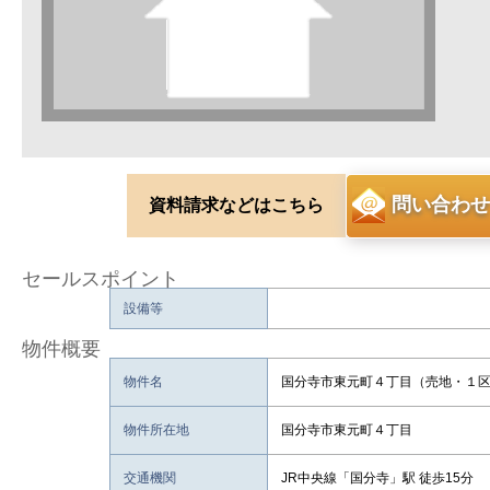
問い合わせ
資料請求などはこちら
セールスポイント
設備等
物件概要
物件名
国分寺市東元町４丁目（売地・１
物件所在地
国分寺市東元町４丁目
交通機関
JR中央線「国分寺」駅 徒歩15分