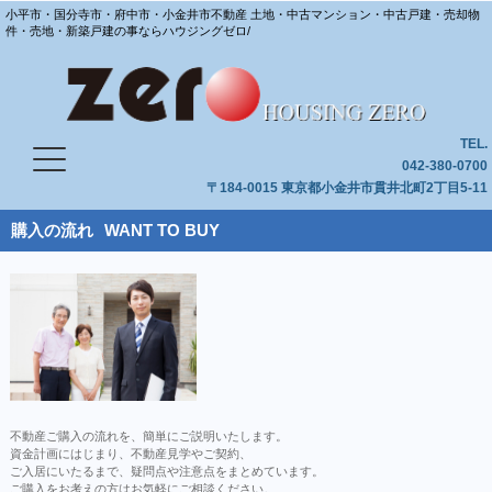
小平市・国分寺市・府中市・小金井市不動産 土地・中古マンション・中古戸建・売却物
件・売地・新築戸建の事ならハウジングゼロ/
TEL.
042-380-0700
〒184-0015 東京都小金井市貫井北町2丁目5-11
購入の流れ
WANT TO BUY
不動産ご購入の流れを、簡単にご説明いたします。
資金計画にはじまり、不動産見学やご契約、
ご入居にいたるまで、疑問点や注意点をまとめています。
ご購入をお考えの方はお気軽にご相談ください。