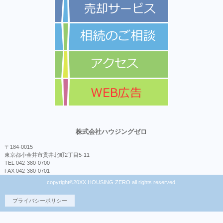
株式会社ハウジングゼロ
〒184-0015
東京都小金井市貫井北町2丁目5-11
TEL 042-380-0700
FAX 042-380-0701
copyright©20XX HOUSING ZERO all rights reserved.
プライバシーポリシー