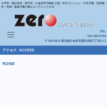
小平市・国分寺市・府中市・小金井市不動産 土地・中古マンション・中古戸建・売却物
件・売地・新築戸建の事ならハウジングゼロ/
TEL.
042-380-0700
〒184-0015 東京都小金井市貫井北町2丁目5-11
アクセス
ACCESS
周辺地図